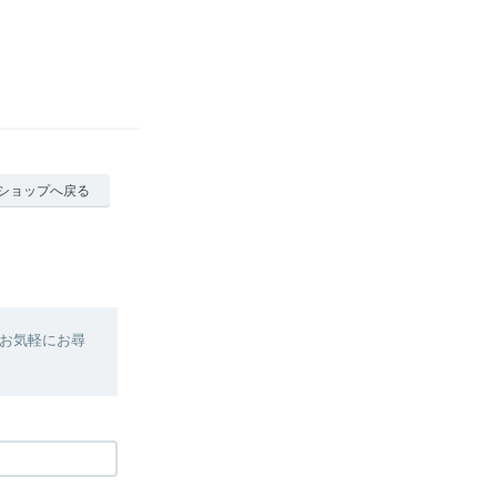
ショップへ戻る
お気軽にお尋